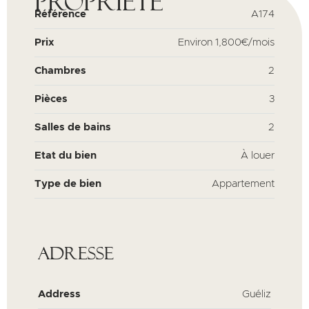
propriété
Référence
A174
Prix
Environ
1,800€/mois
Chambres
2
Pièces
3
Salles de bains
2
Etat du bien
À louer
Type de bien
Appartement
Adresse
Address
Guéliz