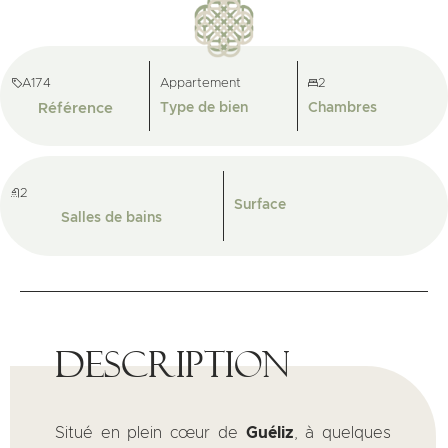
A174
Appartement
2
Référence
Type de bien
Chambres
2
Surface
Salles de bains
Description
Situé en plein cœur de
Guéliz
, à quelques