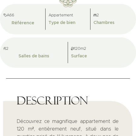
A66
Appartement
2
Référence
Type de bien
Chambres
2
120m2
Salles de bains
Surface
Description
Découvrez ce magnifique appartement de
120 m², entièrement neuf, situé dans le