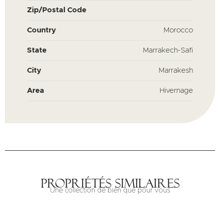
Zip/Postal Code
Country
Morocco
State
Marrakech-Safi
City
Marrakesh
Area
Hivernage
Propriétés similaires
Une collection de bien que pour vous