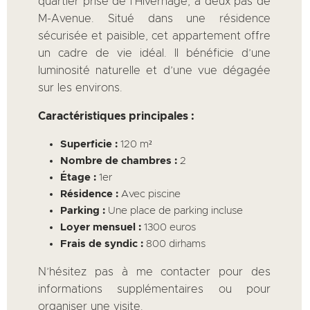
quartier prisé de l’Hivernage, à deux pas de
M-Avenue. Situé dans une résidence
sécurisée et paisible, cet appartement offre
un cadre de vie idéal. Il bénéficie d’une
luminosité naturelle et d’une vue dégagée
sur les environs.
Caractéristiques principales :
Superficie :
120 m²
Nombre de chambres :
2
Étage :
1er
Résidence :
Avec piscine
Parking :
Une place de parking incluse
Loyer mensuel :
1300 euros
Frais de syndic :
800 dirhams
N’hésitez pas à me contacter pour des
informations supplémentaires ou pour
organiser une visite.