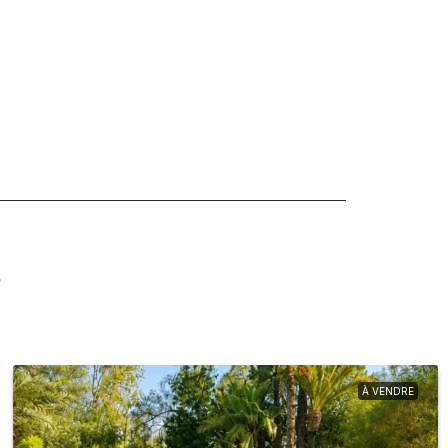
s
À VENDRE