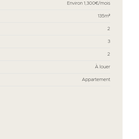
Environ
1,300€/mois
135m²
2
3
2
À louer
Appartement