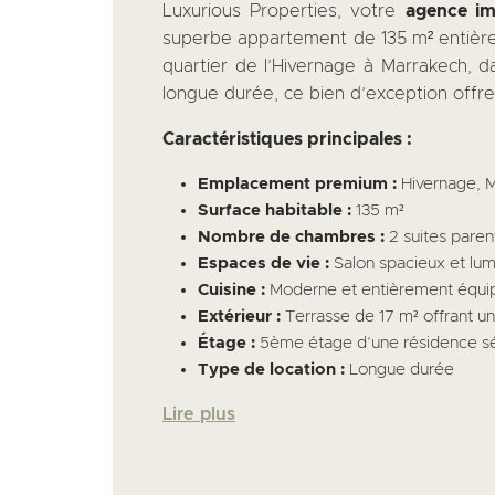
Luxurious Properties, votre
agence im
superbe appartement de 135 m² entière
quartier de l’Hivernage à Marrakech, da
longue durée, ce bien d’exception offre
Caractéristiques principales :
Emplacement premium :
Hivernage, Ma
Surface habitable :
135 m²
Nombre de chambres :
2 suites parent
Espaces de vie :
Salon spacieux et lu
Cuisine :
Moderne et entièrement équi
Extérieur :
Terrasse de 17 m² offrant u
Étage :
5ème étage d’une résidence sé
Type de location :
Longue durée
Lire plus