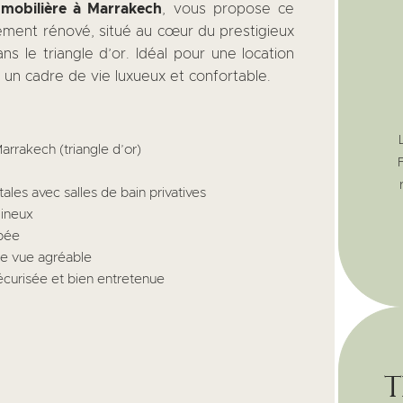
mobilière à Marrakech
, vous propose ce
ment rénové, situé au cœur du prestigieux
ns le triangle d’or. Idéal pour une location
 un cadre de vie luxueux et confortable.
rrakech (triangle d’or)
ales avec salles de bain privatives
mineux
pée
ne vue agréable
curisée et bien entretenue
t