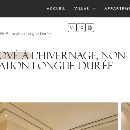
ACCUEIL
VILLAS
APPARTEM
35m², Location Longue Durée
vé à l’Hivernage, Non
ocation Longue Durée