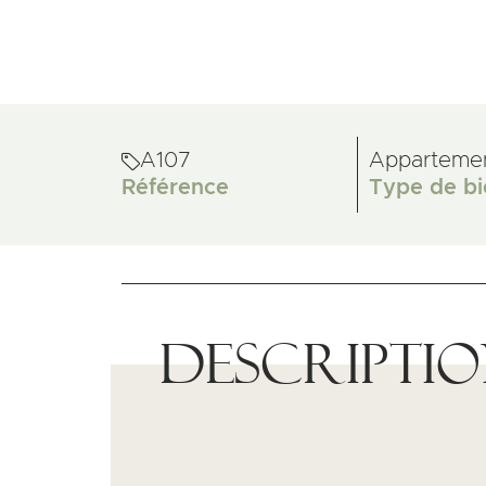
A107
Apparteme
Référence
Type de bi
Descripti