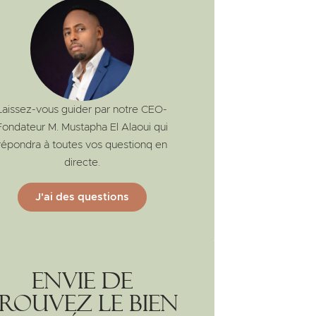
Laissez-vous guider par notre CEO-
Fondateur M. Mustapha El Alaoui qui
répondra à toutes vos questionq en
directe.
J'ai des questions
Envie de
rouvez le bien