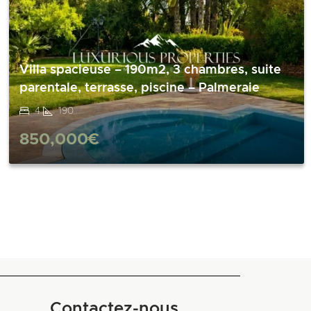
Villa spacieuse – 190m2, 3 chambres, suite
parentale, terrasse, piscine – Palmeraie
4
190
850,000€
Contactez-nous