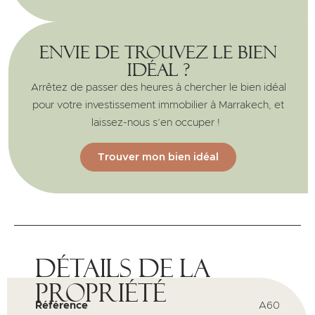
Envie de trouvez le bien
idéal ?
Arrêtez de passer des heures à chercher le bien idéal
pour votre investissement immobilier à Marrakech, et
laissez-nous s’en occuper !
Trouver mon bien idéal
Détails de la
propriété
Référence
A60