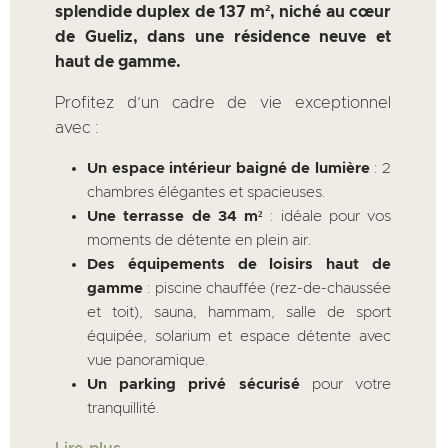
splendide duplex de 137 m², niché au cœur
de Gueliz, dans une résidence neuve
et
haut de gamme
.
Profitez d’un cadre de vie exceptionnel
avec :
Un espace intérieur baigné de lumière
: 2
chambres élégantes et spacieuses.
Une terrasse de 34 m²
: idéale pour vos
moments de détente en plein air.
Des équipements de loisirs haut de
gamme
: piscine chauffée (rez-de-chaussée
et toit), sauna, hammam, salle de sport
équipée, solarium et espace détente avec
vue panoramique.
Un parking privé sécurisé
pour votre
tranquillité.