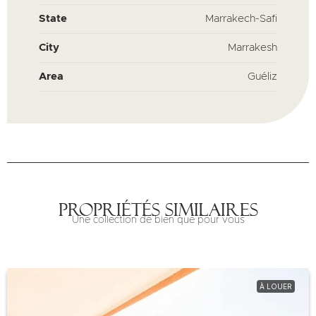
State
Marrakech-Safi
City
Marrakesh
Area
Guéliz
Propriétés similaires
Une collection de bien que pour vous
À LOUER