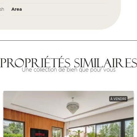
sh
Area
Propriétés similaire
Une collection de bien que pour vous
À VENDRE