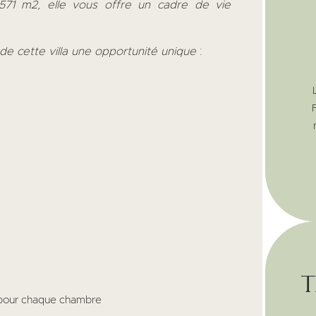
571 m2, elle vous offre un cadre de vie
 de cette villa une opportunité unique
:
t
e pour chaque chambre