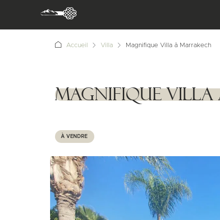
Accueil
Villa
Magnifique Villa à Marrakech
Magnifique Vill
1111111
À VENDRE