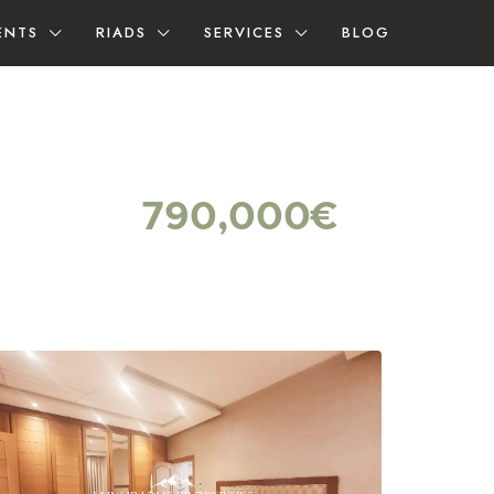
ENTS
RIADS
SERVICES
BLOG
790,000€