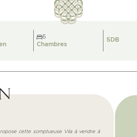
6
SDB
en
Chambres
on
propose cette somptueuse Vila à vendre à