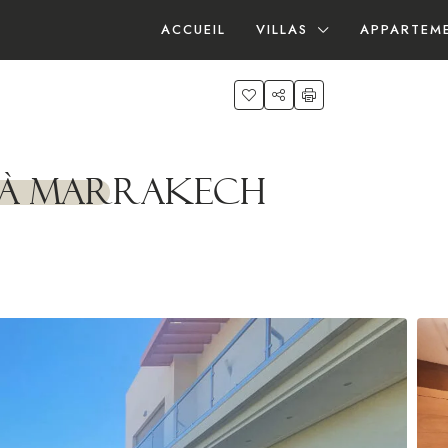
ACCUEIL
VILLAS
APPARTEM
a à Marrakech