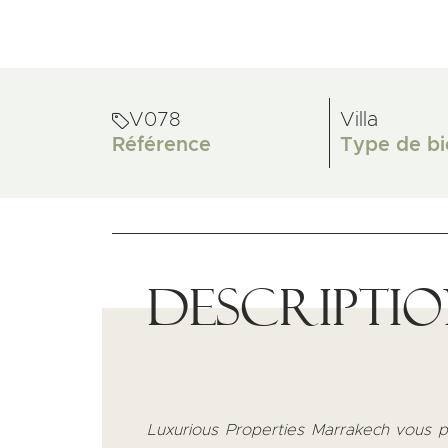
V078
Villa
Référence
Type de bi
Descripti
Luxurious Properties Marrakech vous 