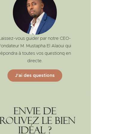
Laissez-vous guider par notre CEO-
Fondateur M. Mustapha El Alaoui qui
répondra à toutes vos questionq en
directe.
J'ai des questions
Envie de
rouvez le bien
idéal ?