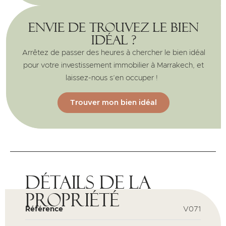
Envie de trouvez le bien
idéal ?
Arrêtez de passer des heures à chercher le bien idéal
pour votre investissement immobilier à Marrakech, et
laissez-nous s’en occuper !
Trouver mon bien idéal
Détails de la
propriété
Référence
V071