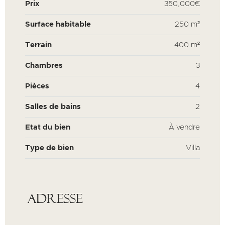
Prix
350,000€
Surface habitable
250 m²
Terrain
400 m²
Chambres
3
Pièces
4
Salles de bains
2
Etat du bien
À vendre
Type de bien
Villa
Adresse