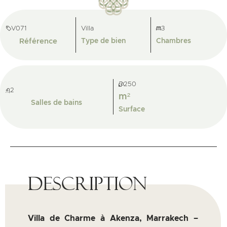
V071
Villa
3
Référence
Type de bien
Chambres
250
2
m²
Salles de bains
Surface
Description
Villa de Charme à Akenza, Marrakech –