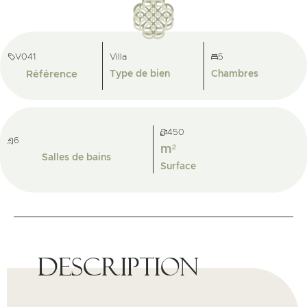
V041
Villa
5
Référence
Type de bien
Chambres
450
6
m²
Salles de bains
Surface
Description