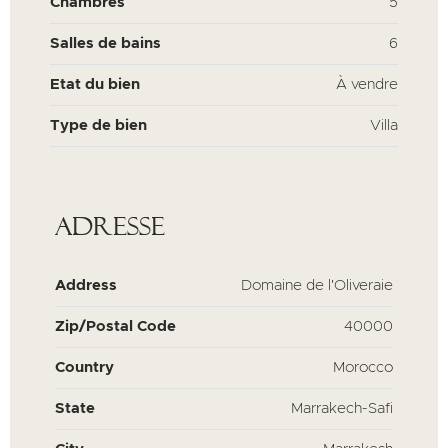
Chambres
5
Salles de bains
6
Etat du bien
À vendre
Type de bien
Villa
Adresse
Address
Domaine de l'Oliveraie
Zip/Postal Code
40000
Country
Morocco
State
Marrakech-Safi