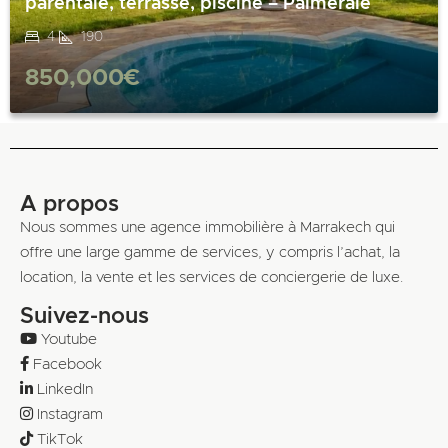
parentale, terrasse, piscine – Palmeraie
4
190
850,000€
A propos
Nous sommes une agence immobilière à Marrakech qui
offre une large gamme de services, y compris l’achat, la
location, la vente et les services de conciergerie de luxe.
Suivez-nous
Youtube
Facebook
LinkedIn
Instagram
TikTok