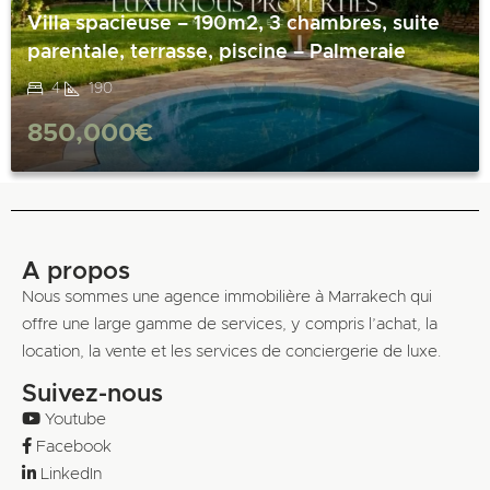
Villa spacieuse – 190m2, 3 chambres, suite
parentale, terrasse, piscine – Palmeraie
4
190
850,000€
A propos
Nous sommes une agence immobilière à Marrakech qui
offre une large gamme de services, y compris l’achat, la
location, la vente et les services de conciergerie de luxe.
Suivez-nous
Youtube
Facebook
LinkedIn