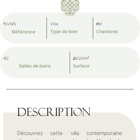
V145
Villa
3
Référence
Type de bien
Chambres
2
220m²
Salles de bains
Surface
Description
Découvrez cette villa contemporaine