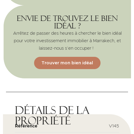
Envie de trouvez le bien
idéal ?
Arrêtez de passer des heures à chercher le bien idéal
pour votre investissement immobilier à Marrakech, et
laissez-nous s’en occuper !
Trouver mon bien idéal
Détails de la
propriété
Référence
V145