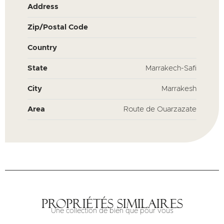
Address
Zip/Postal Code
Country
State
Marrakech-Safi
City
Marrakesh
Area
Route de Ouarzazate
Propriétés similaires
Une collection de bien que pour vous