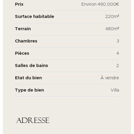
Prix
Environ
490,000€
Surface habitable
220m²
Terrain
480m²
Chambres
3
Pièces
4
Salles de bains
2
Etat du bien
À vendre
Type de bien
Villa
Adresse