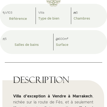
V103
Villa
5
Référence
Type de bien
Chambres
5
600m²
Salles de bains
Surface
Description
Villa d’exception à Vendre à Marrakech
,
nichée sur la route de Fès, et à seulement