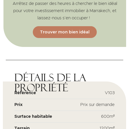
Arrêtez de passer des heures à chercher le bien idéal
pour votre investissement immobilier à Marrakech, et
laissez-nous s’en occuper !
Trouver mon bien idéal
Détails de la
propriété
Référence
V103
Prix
Prix sur demande
Surface habitable
600m²
Terrain
1200m²