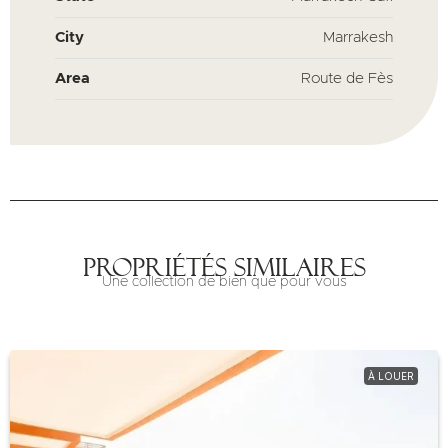
City
Marrakesh
Area
Route de Fès
Propriétés similaires
Une collection de bien que pour vous
À LOUER