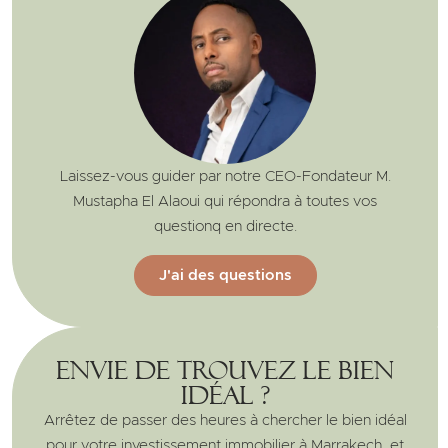
Laissez-vous guider par notre CEO-Fondateur M.
Mustapha El Alaoui qui répondra à toutes vos
questionq en directe.
J'ai des questions
Envie de trouvez le bien
idéal ?
Arrêtez de passer des heures à chercher le bien idéal
pour votre investissement immobilier à Marrakech, et