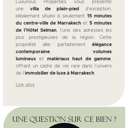
Luxurious Properties vous présente
une
villa de plain-pied
d’exception,
idéalement située à seulement
15 minutes
du centre-ville de Marrakech
et
5 minutes
de l’Hôtel Selman
, l’une des adresses les
plus prestigieuses de la région. Cette
propriété allie parfaitement
élégance
contemporaine
,
volumes
lumineux
et
matériaux haut de gamme
,
offrant un cadre de vie rare dans l’univers
de l’
immobilier de luxe à Marrakech
.
Lire plus
Une question sur ce bien ?