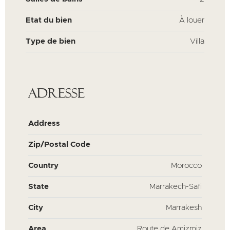
Etat du bien
À louer
Type de bien
Villa
Adresse
Address
Zip/Postal Code
Country
Morocco
State
Marrakech-Safi
City
Marrakesh
Area
Route de Amizmiz