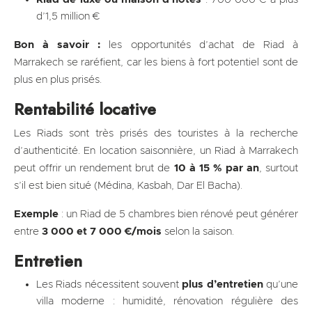
d’1,5 million €
Bon à savoir :
les opportunités d’achat de Riad à
Marrakech se raréfient, car les biens à fort potentiel sont de
plus en plus prisés.
Rentabilité locative
Les Riads sont très prisés des touristes à la recherche
d’authenticité. En location saisonnière, un Riad à Marrakech
peut offrir un rendement brut de
10 à 15 % par an
, surtout
s’il est bien situé (Médina, Kasbah, Dar El Bacha).
Exemple
: un Riad de 5 chambres bien rénové peut générer
entre
3 000 et 7 000 €/mois
selon la saison.
Entretien
Les Riads nécessitent souvent
plus d’entretien
qu’une
villa moderne : humidité, rénovation régulière des