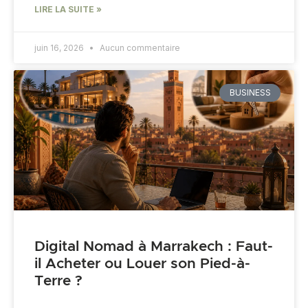
LIRE LA SUITE »
juin 16, 2026
Aucun commentaire
BUSINESS
Digital Nomad à Marrakech : Faut-
il Acheter ou Louer son Pied-à-
Terre ?