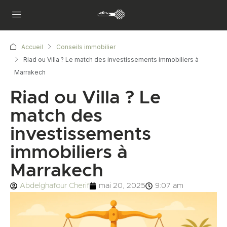
Accueil
Conseils immobilier
Riad ou Villa ? Le match des investissements immobiliers à
Marrakech
Riad ou Villa ? Le
match des
investissements
immobiliers à
Marrakech
Abdelghafour Cherif
mai 20, 2025
9:07 am