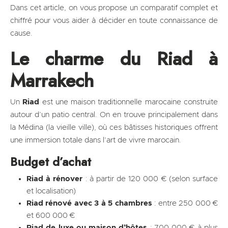
Dans cet article, on vous propose un comparatif complet et
chiffré pour vous aider à décider en toute connaissance de
cause.
Le charme du Riad à
Marrakech
Un
Riad
est une maison traditionnelle marocaine construite
autour d’un patio central. On en trouve principalement dans
la Médina (la vieille ville), où ces bâtisses historiques offrent
une immersion totale dans l’art de vivre marocain.
Budget d’achat
Riad à rénover
: à partir de 120 000 € (selon surface
et localisation)
Riad rénové avec 3 à 5 chambres
: entre 250 000 €
et 600 000 €
Riad de luxe ou maison d’hôtes
: 700 000 € à plus