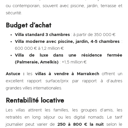
ou contemporain, souvent avec piscine, jardin, terrasse et
sécurité.
Budget d’achat
Villa standard 3 chambres
: à partir de 350 000 €
Villa moderne avec piscine, jardin, 4-5 chambres
:
600 000 € à 1,2 million €
Villa de luxe dans une résidence fermée
(Palmeraie, Amelkis)
: +1,5 million €
Astuce :
les
villas à vendre à Marrakech
offrent un
excellent rapport surface/prix par rapport à d’autres
grandes villes internationales.
Rentabilité locative
Les villas attirent les familles, les groupes d’amis, les
retraités en long séjour ou les digital nomads. Le tarif
journalier peut varier de
250 à 800 € la nuit
selon le