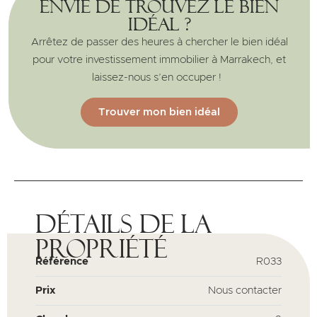
Envie de trouvez le bien
idéal ?
Arrêtez de passer des heures à chercher le bien idéal
pour votre investissement immobilier à Marrakech, et
laissez-nous s’en occuper !
Trouver mon bien idéal
Détails de la
propriété
Référence
R033
Prix
Nous contacter