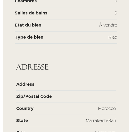
Chambres
9
Salles de bains
9
Etat du bien
À vendre
Type de bien
Riad
Adresse
Address
Zip/Postal Code
Country
Morocco
State
Marrakech-Safi