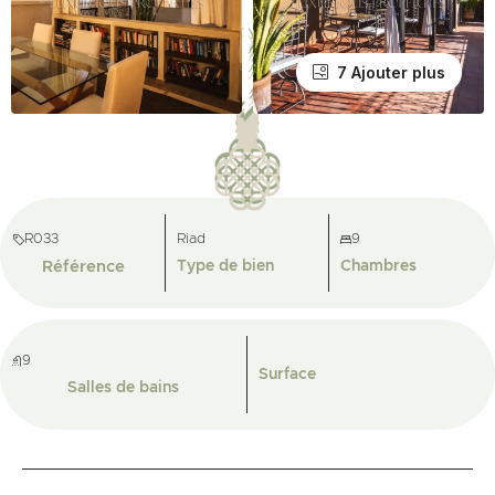
7 Ajouter plus
R033
Riad
9
Référence
Type de bien
Chambres
9
Surface
Salles de bains