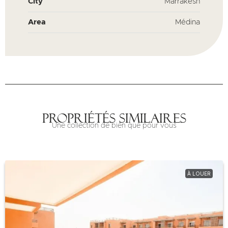
City
Marrakesh
Area
Médina
Propriétés similaires
Une collection de bien que pour vous
À LOUER