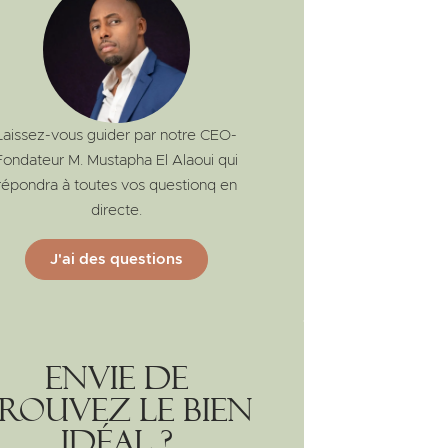
Laissez-vous guider par notre CEO-
Fondateur M. Mustapha El Alaoui qui
répondra à toutes vos questionq en
directe.
J'ai des questions
Envie de
rouvez le bien
idéal ?