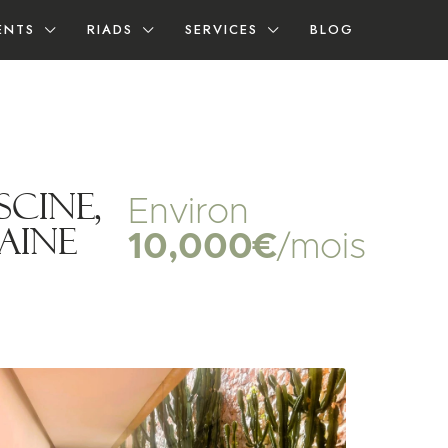
ENTS
RIADS
SERVICES
BLOG
scine,
Environ
aine
10,000€
/mois