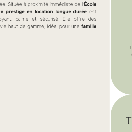
rée. Située à proximité immédiate de l’
École
de prestige en location longue durée
est
yant, calme et sécurisé. Elle offre des
 vie haut de gamme, idéal pour une
famille
t