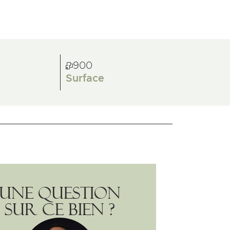
900
Surface
Une question
sur ce bien ?