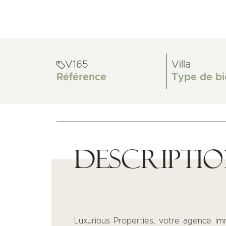
V165
Villa
Référence
Type de bi
Descripti
Luxurious Properties, votre agence i