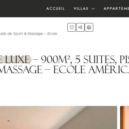
ACCUEIL
VILLAS
APPARTEM
 Salle de Sport & Massage – Ecole
Luxe – 900m², 5 Suites, Pi
 Massage – Ecole Améric