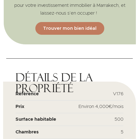
pour votre investissement immobilier à Marrakech, et
laissez-nous s’en occuper !
Trouver mon bien idéal
Détails de la
propriété
Référence
V176
Prix
Environ
4,000€/mois
Surface habitable
500
Chambres
5