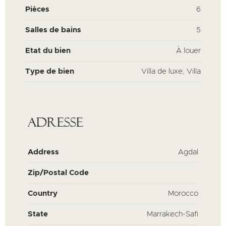
Pièces
6
Salles de bains
5
Etat du bien
À louer
Type de bien
Villa de luxe, Villa
Adresse
Address
Agdal
Zip/Postal Code
Country
Morocco
State
Marrakech-Safi